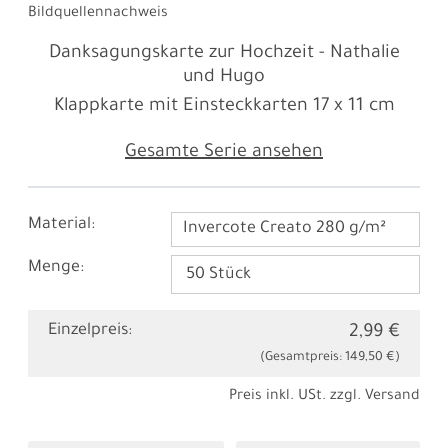
Bildquellennachweis
Danksagungskarte zur Hochzeit - Nathalie
und Hugo
Klappkarte mit Einsteckkarten
17 x 11 cm
Gesamte Serie ansehen
Material:
Invercote Creato 280 g/m²
Menge:
Einzelpreis:
2,99 €
(Gesamtpreis:
149,50 €
)
Preis inkl. USt. zzgl.
Versand