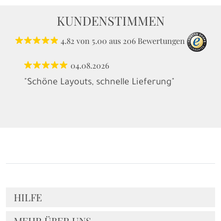
KUNDENSTIMMEN
4.82
von
5.00
aus
206
Bewertungen
04.08.2026
"Schöne Layouts, schnelle Lieferung"
HILFE
MEHR ÜBER UNS