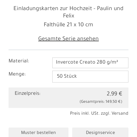
Einladungskarten zur Hochzeit - Paulin und
Felix
Falthülle
21 x 10 cm
Gesamte Serie ansehen
Material:
Invercote Creato 280 g/m²
Menge:
Einzelpreis:
2,99 €
(Gesamtpreis:
149,50 €
)
Preis inkl. USt. zzgl.
Versand
Muster bestellen
Designservice