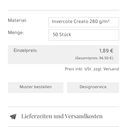
Material:
Invercote Creato 280 g/m²
Menge:
Einzelpreis:
1,89 €
(Gesamtpreis:
94,50 €
)
Preis inkl. USt. zzgl.
Versand
Muster bestellen
Designservice
Lieferzeiten und Versandkosten
e