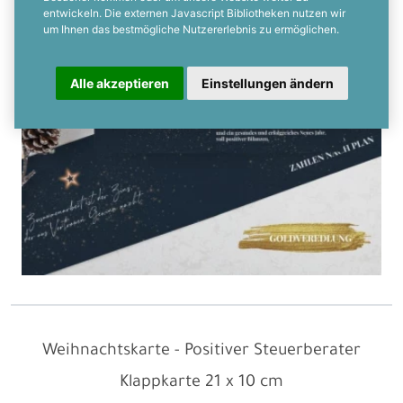
entwickeln. Die externen Javascript Bibliotheken nutzen wir
um Ihnen das bestmögliche Nutzererlebnis zu ermöglichen.
Alle akzeptieren
Einstellungen ändern
Weihnachtskarte - Positiver Steuerberater
Klappkarte
21 x 10 cm