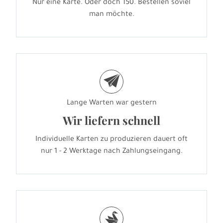
Nur eine Karte. Oder doch 150. Bestellen soviel
man möchte.
e
Lange Warten war gestern
Wir liefern schnell
Individuelle Karten zu produzieren dauert oft
nur 1 - 2 Werktage nach Zahlungseingang.
s