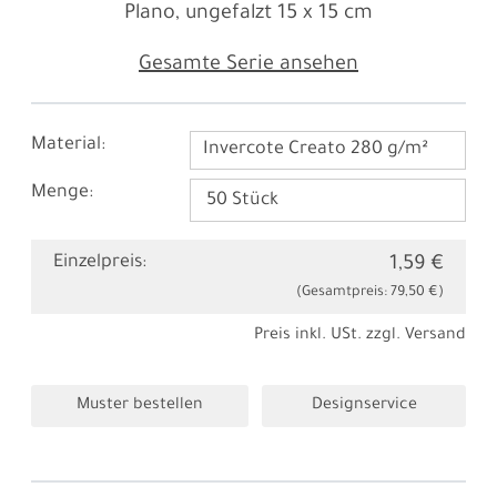
Plano, ungefalzt
15 x 15 cm
Gesamte Serie ansehen
Material:
Invercote Creato 280 g/m²
Menge:
Einzelpreis:
1,59 €
(Gesamtpreis:
79,50 €
)
Preis inkl. USt. zzgl.
Versand
Muster bestellen
Designservice