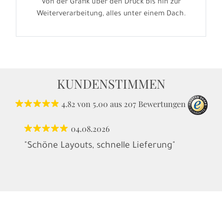
Von der Grafik über den Druck bis hin zur
Weiterverarbeitung, alles unter einem Dach.
KUNDENSTIMMEN
4.82
von
5.00
aus
207
Bewertungen
04.08.2026
"Schöne Layouts, schnelle Lieferung"