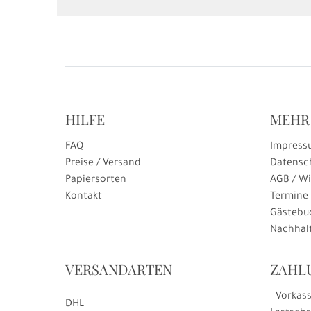
HILFE
MEHR
FAQ
Impress
Preise / Versand
Datensc
Papiersorten
AGB / Wi
Kontakt
Termine
Gästebu
Nachhalt
VERSANDARTEN
ZAHL
Vorkas
DHL