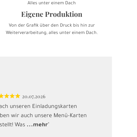
Alles unter einem Dach
Eigene Produktion
Von der Grafik über den Druck bis hin zur
Weiterverarbeitung, alles unter einem Dach.
20.07.2026
12.
ach unseren Einladungskarten
"Habe Karten
ben wir auch unsere Menü-Karten
(Kindergebur
stellt! Was
...
mehr
"
gesucht und
.