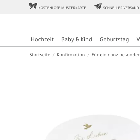
r
e
KOSTENLOSE MUSTERKARTE
SCHNELLER VERSAND
Hochzeit
Baby & Kind
Geburtstag
W
Startseite
Konfirmation
Für ein ganz besonder