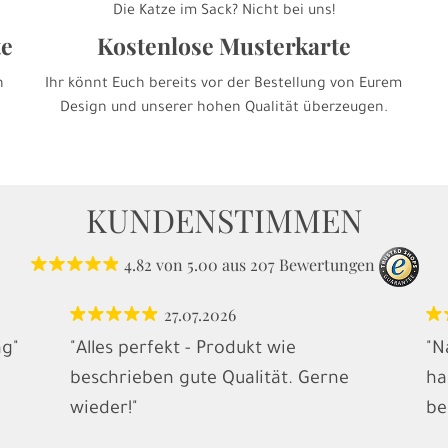
Die Katze im Sack? Nicht bei uns!
te
Kostenlose Musterkarte
h
Ihr könnt Euch bereits vor der Bestellung von Eurem
Design und unserer hohen Qualität überzeugen.
KUNDENSTIMMEN
4.82
von
5.00
aus
207
Bewertungen
27.07.2026
ng"
"Alles perfekt - Produkt wie
"N
beschrieben gute Qualität. Gerne
ha
wieder!"
be