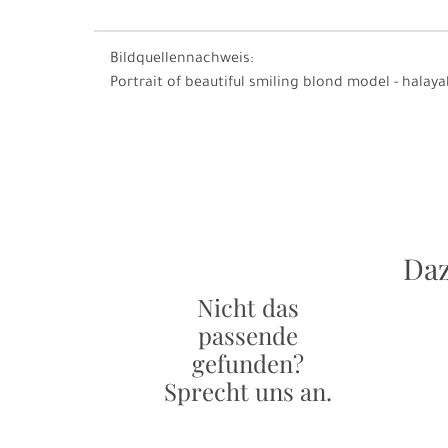
Bildquellennachweis:
Portrait of beautiful smiling blond model - halaya
Daz
Nicht das
passende
gefunden?
Sprecht uns an.