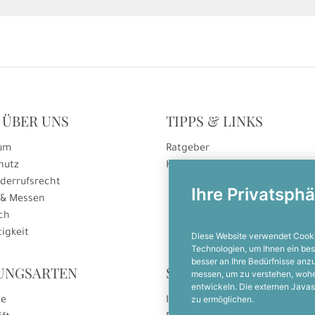
 ÜBER UNS
TIPPS & LINKS
um
Ratgeber
hutz
Hinweise zur Gutscheineinlösu
derrufsrecht
Ihre Privatsphä
 & Messen
ch
igkeit
Diese Website verwendet Cooki
Technologien, um Ihnen ein bes
besser an Ihre Bedürfnisse an
UNGSARTEN
SOCIAL MEDIA
messen, um zu verstehen, woh
entwickeln. Die externen Javas
zu ermöglichen.
se
Instagram