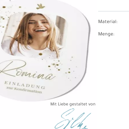
Material:
Menge:
Mit Liebe gestaltet von