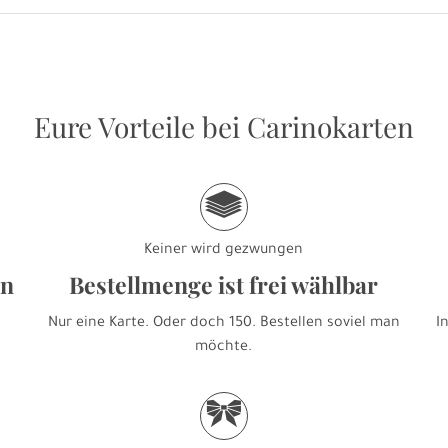
Eure Vorteile bei Carinokarten
g
Keiner wird gezwungen
en
Bestellmenge ist frei wählbar
Nur eine Karte. Oder doch 150. Bestellen soviel man
I
möchte.
r