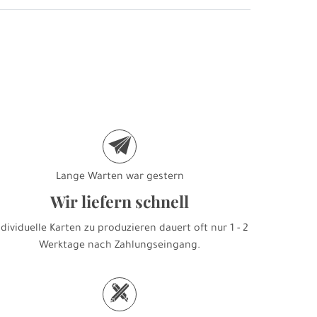
e
Lange Warten war gestern
Wir liefern schnell
ndividuelle Karten zu produzieren dauert oft nur 1 - 2
Werktage nach Zahlungseingang.
h