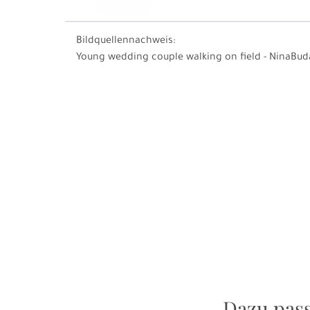
Bildquellennachweis:
Young wedding couple walking on field - NinaBud
Dazu pas