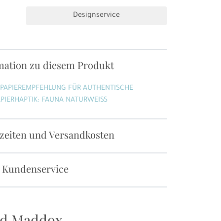
Designservice
mation zu diesem Produkt
 PAPIEREMPFEHLUNG FÜR AUTHENTISCHE
PIERHAPTIK: FAUNA NATURWEISS
rzeiten und Versandkosten
 Kundenservice
nd Maddox