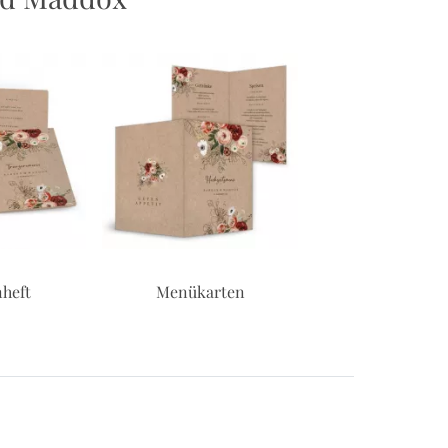
heft
Menükarten
Tischkarte