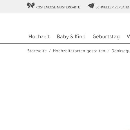
r
e
KOSTENLOSE MUSTERKARTE
SCHNELLER VERSAND
Hochzeit
Baby & Kind
Geburtstag
W
Startseite
Hochzeitskarten gestalten
Danksag