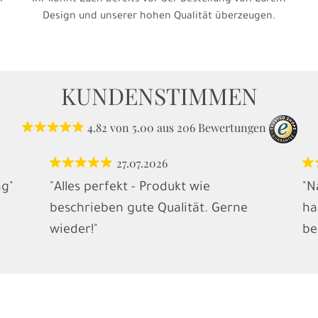
h
Ihr könnt Euch bereits vor der Bestellung von Eurem
Design und unserer hohen Qualität überzeugen.
KUNDENSTIMMEN
4.82
von
5.00
aus
206
Bewertungen
27.07.2026
ng"
"Alles perfekt - Produkt wie
"N
beschrieben gute Qualität. Gerne
ha
wieder!"
be