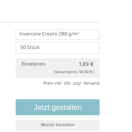
Invercote Creato 280 g/m²
Einzelpreis:
1,89 €
(Gesamtpreis:
94,50 €
)
Preis inkl. USt. zzgl.
Versand
Jetzt gestalten
Muster bestellen