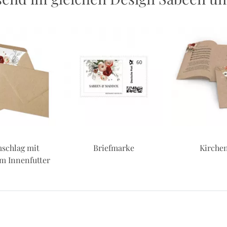
mschlag mit
Briefmarke
Kirchen
m Innenfutter