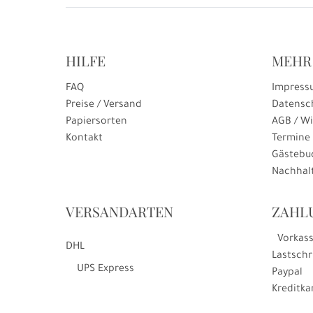
HILFE
MEHR
FAQ
Impress
Preise / Versand
Datensc
Papiersorten
AGB / Wi
Kontakt
Termine
Gästebu
Nachhalt
VERSANDARTEN
ZAHL
Vorkas
DHL
Lastschr
UPS Express
Paypal
Kreditka