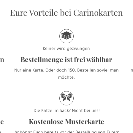
Eure Vorteile bei Carinokarten
g
Keiner wird gezwungen
en
Bestellmenge ist frei wählbar
Nur eine Karte. Oder doch 150. Bestellen soviel man
I
möchte.
r
Die Katze im Sack? Nicht bei uns!
te
Kostenlose Musterkarte