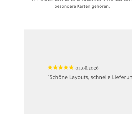
Wir finden, dass zu einem besonderen Anlass auc
besondere Karten gehören.
04.08.2026
"Schöne Layouts, schnelle Lieferu