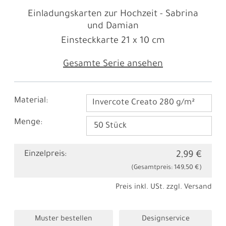
Einladungskarten zur Hochzeit - Sabrina
und Damian
Einsteckkarte
21 x 10 cm
Gesamte Serie ansehen
Material:
Invercote Creato 280 g/m²
Menge:
Einzelpreis:
2,99 €
(Gesamtpreis:
149,50 €
)
Preis inkl. USt. zzgl.
Versand
Muster bestellen
Designservice