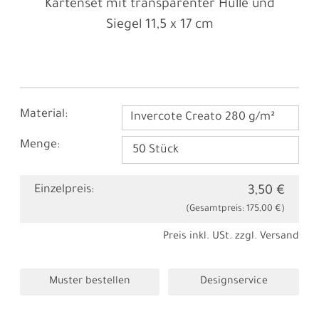
Kartenset mit transparenter Hülle und
Siegel
11,5 x 17 cm
Material:
Invercote Creato 280 g/m²
Menge:
Einzelpreis:
3,50 €
(Gesamtpreis:
175,00 €
)
Preis inkl. USt. zzgl.
Versand
Muster bestellen
Designservice