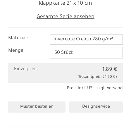
Klappkarte
21 x 10 cm
Gesamte Serie ansehen
Material:
Invercote Creato 280 g/m²
Menge:
Einzelpreis:
1,89 €
(Gesamtpreis:
94,50 €
)
Preis inkl. USt. zzgl.
Versand
Muster bestellen
Designservice