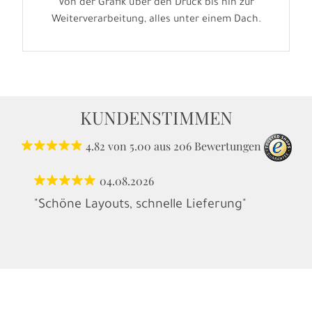
Von der Grafik über den Druck bis hin zur
Weiterverarbeitung, alles unter einem Dach.
KUNDENSTIMMEN
4.82
von
5.00
aus
206
Bewertungen
04.08.2026
"Schöne Layouts, schnelle Lieferung"