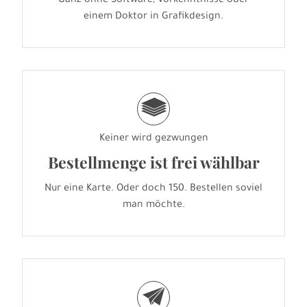
Ganz ohne Software, Vorkenntnisse oder
einem Doktor in Grafikdesign.
g
Keiner wird gezwungen
Bestellmenge ist frei wählbar
Nur eine Karte. Oder doch 150. Bestellen soviel
man möchte.
e