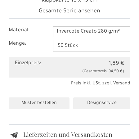
Klappkarte
15 x 15 cm
Gesamte Serie ansehen
Material:
Invercote Creato 280 g/m²
Menge:
Einzelpreis:
1,89 €
(Gesamtpreis:
94,50 €
)
Preis inkl. USt. zzgl.
Versand
Muster bestellen
Designservice
Lieferzeiten und Versandkosten
e