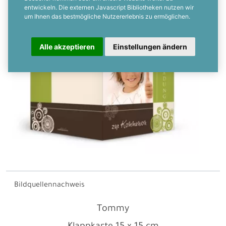
entwickeln. Die externen Javascript Bibliotheken nutzen wir
um Ihnen das bestmögliche Nutzererlebnis zu ermöglichen.
Alle akzeptieren
Einstellungen ändern
Bildquellennachweis
Tommy