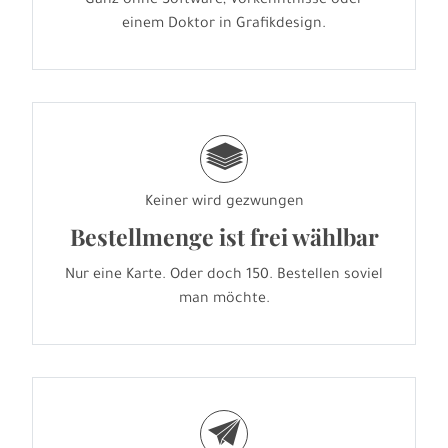
Ganz ohne Software, Vorkenntnisse oder
einem Doktor in Grafikdesign.
g
Keiner wird gezwungen
Bestellmenge ist frei wählbar
Nur eine Karte. Oder doch 150. Bestellen soviel
man möchte.
e