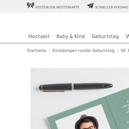
r
e
KOSTENLOSE MUSTERKARTE
SCHNELLER VERSAND
Hochzeit
Baby & Kind
Geburtstag
W
Startseite
Einladungen runder Geburtstag
50.