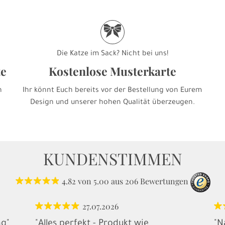
r
Die Katze im Sack? Nicht bei uns!
te
Kostenlose Musterkarte
h
Ihr könnt Euch bereits vor der Bestellung von Eurem
Design und unserer hohen Qualität überzeugen.
KUNDENSTIMMEN
4.82
von
5.00
aus
206
Bewertungen
27.07.2026
ng"
"Alles perfekt - Produkt wie
"N