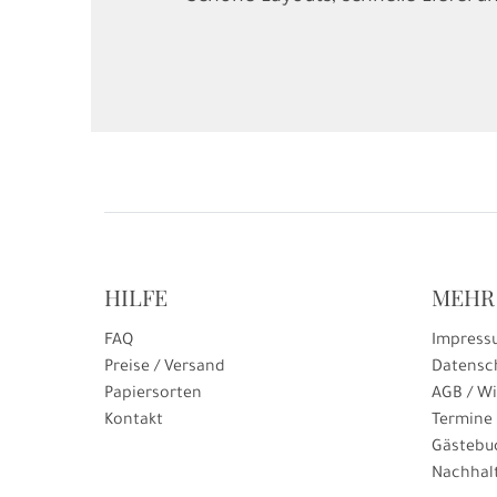
HILFE
MEHR
FAQ
Impress
Preise / Versand
Datensc
Papiersorten
AGB / Wi
Kontakt
Termine
Gästebu
Nachhalt