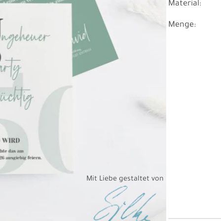
Material:
Menge:
Mit Liebe gestaltet von