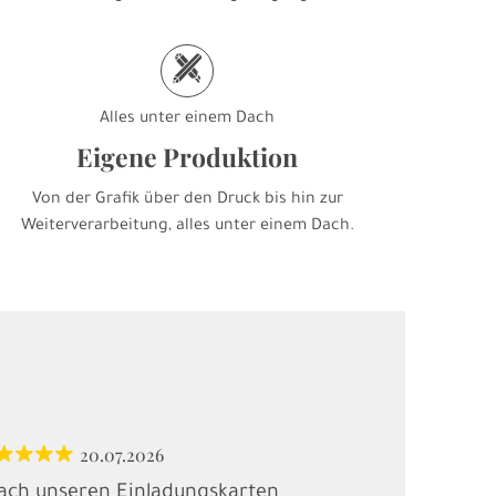
h
Alles unter einem Dach
Eigene Produktion
Von der Grafik über den Druck bis hin zur
Weiterverarbeitung, alles unter einem Dach.
20.07.2026
12.
ach unseren Einladungskarten
"Habe Karten