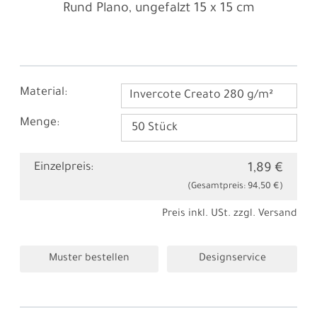
Rund Plano, ungefalzt
15 x 15 cm
Material:
Invercote Creato 280 g/m²
Menge:
Einzelpreis:
1,89 €
(Gesamtpreis:
94,50 €
)
Preis inkl. USt. zzgl.
Versand
Muster bestellen
Designservice