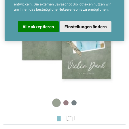
entwickeln. Die externen Javascript Bibliotheken nutzen wir
um Ihnen das bestmögliche Nutzererlebnis zu ermöglichen.
Alle akzeptieren
Einstellungen ändern