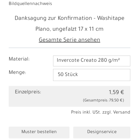
Bildquellennachweis
Danksagung zur Konfirmation - Washitape
Plano, ungefalzt
17 x 11 cm
Gesamte Serie ansehen
Material:
Invercote Creato 280 g/m²
Menge:
Einzelpreis:
1,59 €
(Gesamtpreis:
79,50 €
)
Preis inkl. USt. zzgl.
Versand
Muster bestellen
Designservice