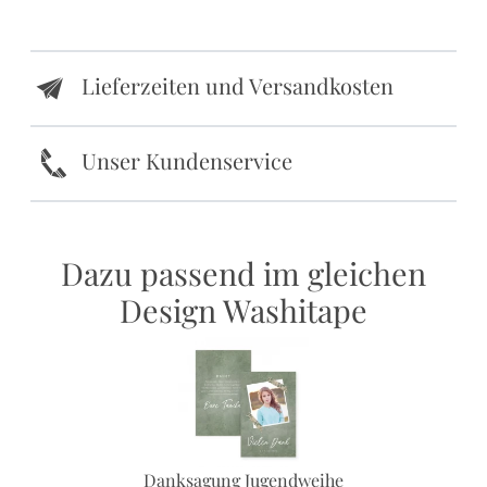
Lieferzeiten und Versandkosten
e
k
Unser Kundenservice
Dazu passend im gleichen
Design Washitape
Danksagung Jugendweihe