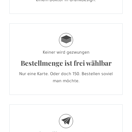
einem Doktor in Grafikdesign.
g
Keiner wird gezwungen
Bestellmenge ist frei wählbar
Nur eine Karte. Oder doch 150. Bestellen soviel
man möchte.
e