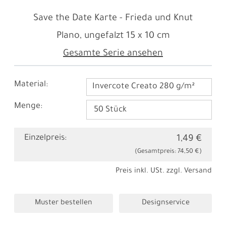
Save the Date Karte - Frieda und Knut
Plano, ungefalzt
15 x 10 cm
Gesamte Serie ansehen
Material:
Invercote Creato 280 g/m²
Menge:
Einzelpreis:
1,49 €
(Gesamtpreis:
74,50 €
)
Preis inkl. USt. zzgl.
Versand
Muster bestellen
Designservice