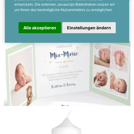
entwickeln. Die externen Javascript Bibliotheken nutzen wir
um Ihnen das bestmögliche Nutzererlebnis zu ermöglichen.
Alle akzeptieren
Einstellungen ändern
Einladung zur Taufe
{farbicons}