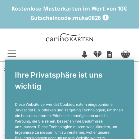
Kostenlose Musterkarten im Wert von 10€
Gutscheincode:
muka0826
n
f
c
Startseite
Serie: Mia-Marie
Ihre Privatsphäre ist uns
wichtig
Diese Website verwendet Cookies, extern eingebundene
Javascript Bibliotheken und Targeting Technologien, um Ihnen
ein besseres Internet-Erlebnis zu ermöglichen und die
Werbung, die Sie sehen, besser an Ihre Bedürfnisse
anzupassen. Diese Technologien nutzen wir außerdem, um
Ergebnisse zu messen, um zu verstehen, woher unsere
Besucher kommen oder um unsere Website weiter zu