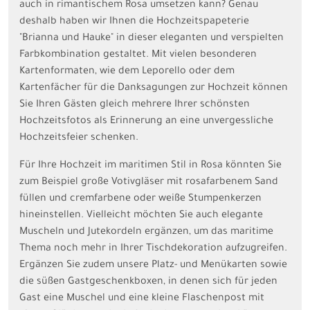
auch in rimantischem Rosa umsetzen kann? Genau
deshalb haben wir Ihnen die Hochzeitspapeterie
"Brianna und Hauke" in dieser eleganten und verspielten
Farbkombination gestaltet. Mit vielen besonderen
Kartenformaten, wie dem Leporello oder dem
Kartenfächer für die Danksagungen zur Hochzeit können
Sie Ihren Gästen gleich mehrere Ihrer schönsten
Hochzeitsfotos als Erinnerung an eine unvergessliche
Hochzeitsfeier schenken.
Für Ihre Hochzeit im maritimen Stil in Rosa könnten Sie
zum Beispiel große Votivgläser mit rosafarbenem Sand
füllen und cremfarbene oder weiße Stumpenkerzen
hineinstellen. Vielleicht möchten Sie auch elegante
Muscheln und Jutekordeln ergänzen, um das maritime
Thema noch mehr in Ihrer Tischdekoration aufzugreifen.
Ergänzen Sie zudem unsere Platz- und Menükarten sowie
die süßen Gastgeschenkboxen, in denen sich für jeden
Gast eine Muschel und eine kleine Flaschenpost mit