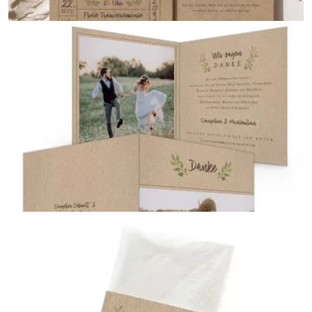
Einladungskarten zur Hochzeit
{farbicons}