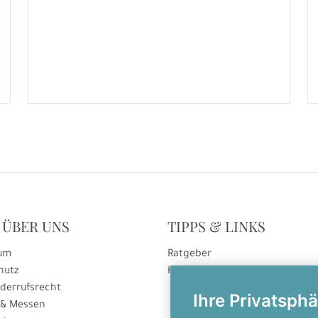
 ÜBER UNS
TIPPS & LINKS
um
Ratgeber
hutz
Hinweise zur Gutscheineinlösu
derrufsrecht
Ihre Privatsphä
 & Messen