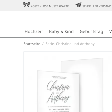
r
e
KOSTENLOSE MUSTERKARTE
SCHNELLER VERSAND
Hochzeit
Baby & Kind
Geburtstag
W
Startseite
Serie: Christina und Anthony