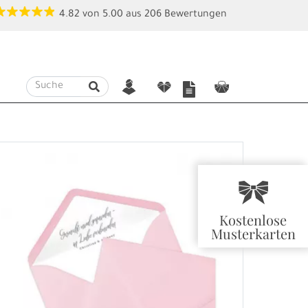
4.82
von
5.00
aus
206
Bewertungen
n
f
c
r
Kostenlose
Musterkarten