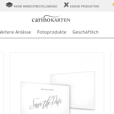
g
h
KEINE MINDESTBESTELLMENGE
EIGENE PRODUKTION
eitere Anlässe
Fotoprodukte
Geschäftlich