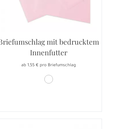
Briefumschlag mit bedrucktem
Innenfutter
ab 1,55 € pro Briefumschlag