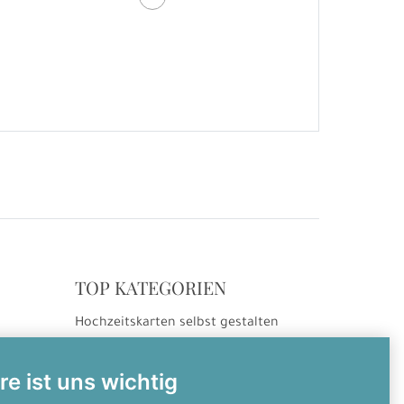
TOP KATEGORIEN
Hochzeitskarten selbst gestalten
ng
Hochzeitseinladungen
Hochzeitsdanksagungen
re ist uns wichtig
Einladungskarten selbst gestalten