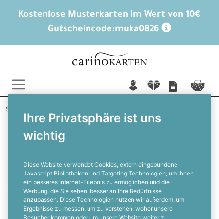
Kostenlose Musterkarten im Wert von 10€
Gutscheincode:
muka0826
n
f
c
Startseite
Serie: Betende Hände
Ihre Privatsphäre ist uns
wichtig
Diese Website verwendet Cookies, extern eingebundene
Javascript Bibliotheken und Targeting Technologien, um Ihnen
ein besseres Internet-Erlebnis zu ermöglichen und die
Werbung, die Sie sehen, besser an Ihre Bedürfnisse
anzupassen. Diese Technologien nutzen wir außerdem, um
Ergebnisse zu messen, um zu verstehen, woher unsere
Besucher kommen oder um unsere Website weiter zu