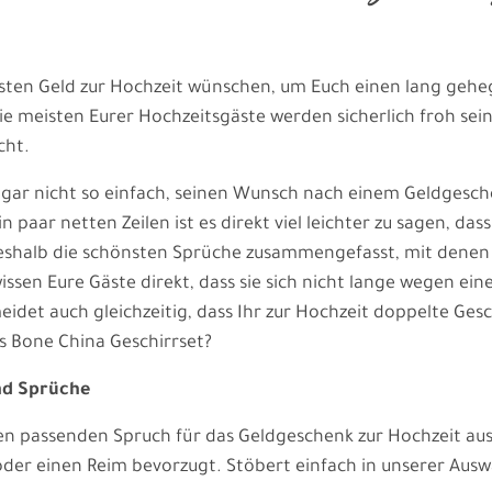
sten Geld zur Hochzeit wünschen, um Euch einen lang gehe
ie meisten Eurer Hochzeitsgäste werden sicherlich froh sein
cht.
r gar nicht so einfach, seinen Wunsch nach einem Geldgesch
n paar netten Zeilen ist es direkt viel leichter zu sagen, da
eshalb die schönsten Sprüche zusammengefasst, mit denen 
ssen Eure Gäste direkt, dass sie sich nicht lange wegen ei
det auch gleichzeitig, dass Ihr zur Hochzeit doppelte Ges
es Bone China Geschirrset?
nd Sprüche
 passenden Spruch für das Geldgeschenk zur Hochzeit aus.
oder einen Reim bevorzugt. Stöbert einfach in unserer Ausw