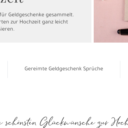
 für Geldgeschenke gesammelt.
ten zur Hochzeit ganz leicht
sieren.
Gereimte Geldgeschenk Sprüche
 schönsten Glückwünsche zur Hoch