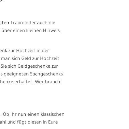
gten Traum oder auch die
 über einen kleinen Hinweis,
enk zur Hochzeit in der
ss man sich Geld zur Hochzeit
Sie sich Geldgeschenke zur
nes geeigneten Sachgeschenks
chenke erhaltet. Wer braucht
 Ob Ihr nun einen klassischen
ahl und fügt diesen in Eure