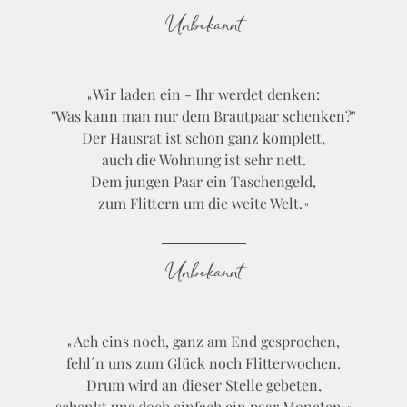
Unbekannt
Wir laden ein - Ihr werdet denken:
"Was kann man nur dem Brautpaar schenken?"
Der Hausrat ist schon ganz komplett,
auch die Wohnung ist sehr nett.
Dem jungen Paar ein Taschengeld,
zum Flittern um die weite Welt.
Unbekannt
Ach eins noch, ganz am End gesprochen,
fehl´n uns zum Glück noch Flitterwochen.
Drum wird an dieser Stelle gebeten,
schenkt uns doch einfach ein paar Moneten.