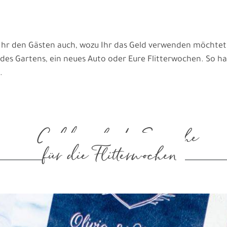
t Ihr den Gästen auch, wozu Ihr das Geld verwenden möchtet.
des Gartens, ein neues Auto oder Eure Flitterwochen. So ha
.
Geldgeschenke Sprüche
für die Flitterwochen