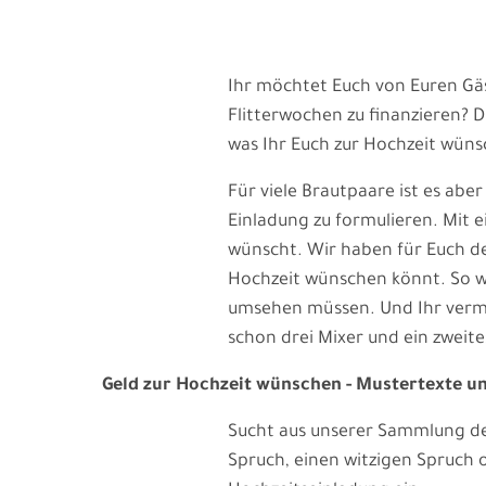
Ihr möchtet Euch von Euren Gä
Flitterwochen zu finanzieren? D
was Ihr Euch zur Hochzeit wüns
Für viele Brautpaare ist es abe
Einladung zu formulieren. Mit ei
wünscht. Wir haben für Euch d
Hochzeit wünschen könnt. So wi
umsehen müssen. Und Ihr vermei
schon drei Mixer und ein zweit
Geld zur Hochzeit wünschen - Mustertexte u
Sucht aus unserer Sammlung den
Spruch, einen witzigen Spruch 