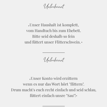
Unbekannt
Unser Haushalt ist komplett,
vom Handtuch bis zum Ehebett.
Bitte seid deshalb so fein
und füttert unser Flitterschwein.
Unbekannt
Unser Konto wird erzittern
wenn es nur das Wort hört "flittern".
Drum macht's euch recht einfach und seid schlau,
füttert einfach unsre "Sau"!