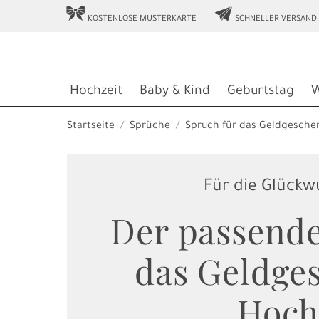
r
e
KOSTENLOSE MUSTERKARTE
SCHNELLER VERSAND
Hochzeit
Baby & Kind
Geburtstag
W
Startseite
Sprüche
Spruch für das Geldgesche
Für die Glück
Der passende
das Geldge
Hoch