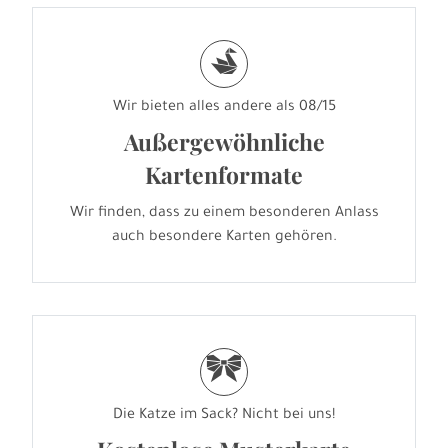
s
Wir bieten alles andere als 08/15
Außergewöhnliche
Kartenformate
Wir finden, dass zu einem besonderen Anlass
auch besondere Karten gehören.
r
Die Katze im Sack? Nicht bei uns!