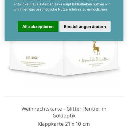
entwickeln. Die externen Javascript Bibliotheken nutzen wir
um Ihnen das bestmögliche Nutzererlebnis zu ermöglichen.
Alle akzeptieren
Einstellungen ändern
Weihnachtskarte - Glitter Rentier in
Goldoptik
Klappkarte
21 x 10 cm