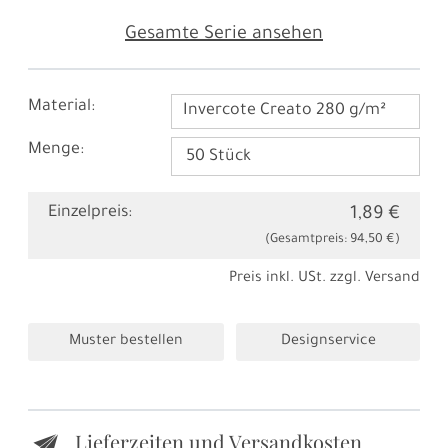
Gesamte Serie ansehen
Material:
Invercote Creato 280 g/m²
Menge:
Einzelpreis:
1,89 €
(Gesamtpreis:
94,50 €
)
Preis inkl. USt. zzgl.
Versand
Muster bestellen
Designservice
Lieferzeiten und Versandkosten
e