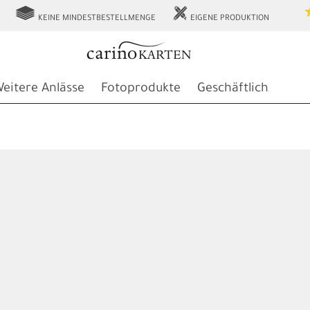
g
h
KEINE MINDESTBESTELLMENGE
EIGENE PRODUKTION
eitere Anlässe
Fotoprodukte
Geschäftlich