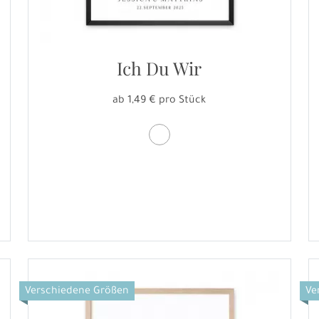
Ich Du Wir
ab 1,49 € pro Stück
Verschiedene Größen
Ve