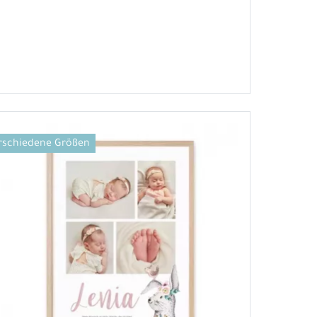
rschiedene Größen