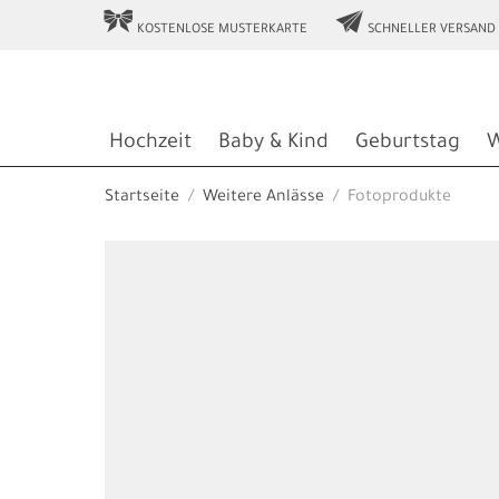
r
e
KOSTENLOSE MUSTERKARTE
SCHNELLER VERSAND
Hochzeit
Baby & Kind
Geburtstag
W
Startseite
Weitere Anlässe
Fotoprodukte