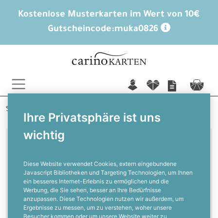
Kostenlose Musterkarten im Wert von 10€
Gutscheincode:
muka0826
n
f
c
Startseite
Weitere Anlässe
Fotoprodukte
Ihre Privatsphäre ist uns
wichtig
Diese Website verwendet Cookies, extern eingebundene
Javascript Bibliotheken und Targeting Technologien, um Ihnen
ein besseres Internet-Erlebnis zu ermöglichen und die
Werbung, die Sie sehen, besser an Ihre Bedürfnisse
anzupassen. Diese Technologien nutzen wir außerdem, um
Ergebnisse zu messen, um zu verstehen, woher unsere
Besucher kommen oder um unsere Website weiter zu