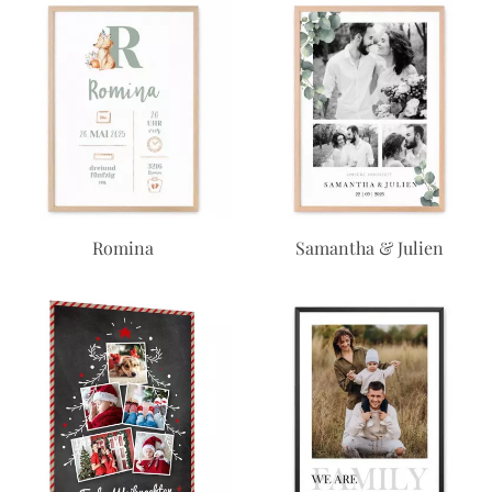
Romina
Samantha & Julien