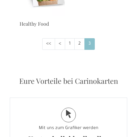
Healthy Food
<<
<
1
2
3
Eure Vorteile bei Carinokarten
j
Mit uns zum Grafiker werden