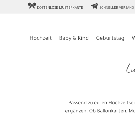
r
e
KOSTENLOSE MUSTERKARTE
SCHNELLER VERSAND
Hochzeit
Baby & Kind
Geburtstag
W
Li
Passend zu euren Hochzeitsein
ergänzen. Ob Ballonkarten, Mus