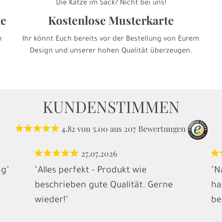
Die Katze im Sack? Nicht bei uns!
te
Kostenlose Musterkarte
h
Ihr könnt Euch bereits vor der Bestellung von Eurem
Design und unserer hohen Qualität überzeugen.
KUNDENSTIMMEN
4.82
von
5.00
aus
207
Bewertungen
27.07.2026
ng"
"Alles perfekt - Produkt wie
"N
beschrieben gute Qualität. Gerne
ha
wieder!"
be