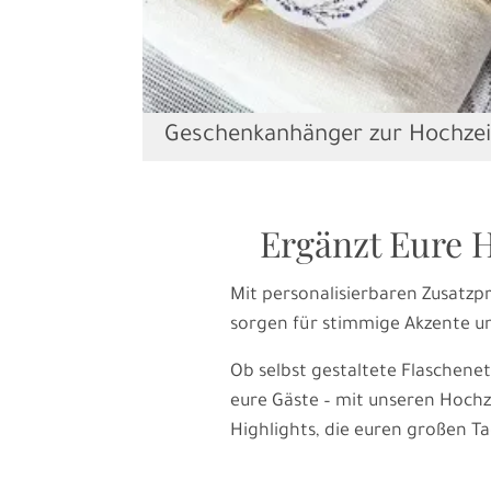
Geschenkanhänger zur Hochzei
Ergänzt Eure H
Mit personalisierbaren Zusatzpr
sorgen für stimmige Akzente un
Ob selbst gestaltete Flaschene
eure Gäste – mit unseren Hochze
Highlights, die euren großen T