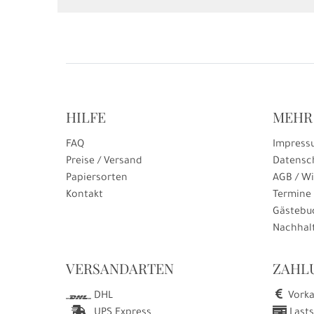
HILFE
MEHR
FAQ
Impress
Preise / Versand
Datensc
Papiersorten
AGB / Wi
Kontakt
Termine
Gästebu
Nachhalt
VERSANDARTEN
ZAHL
Vorka
DHL
Lasts
UPS Express