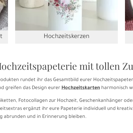
t
Hochzeitskerzen
ochzeitspapeterie mit tollen 
odukten rundet ihr das Gesamtbild eurer Hochzeitspapeterie
d greifen das Design eurer
Hochzeitskarten
harmonisch wi
tiketten, Fotocollagen zur Hochzeit, Geschenkanhänger ode
itsextras ergänzt ihr eure Papeterie individuell und kreati
ag abrunden und in Erinnerung bleiben.