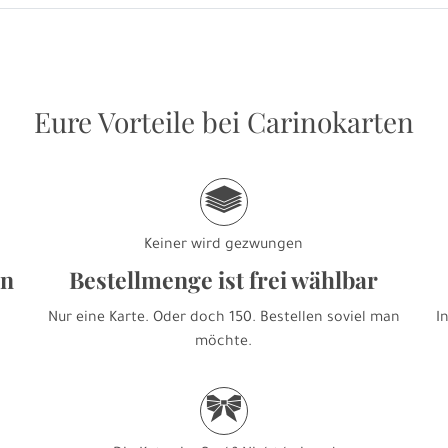
Eure Vorteile bei Carinokarten
g
Keiner wird gezwungen
en
Bestellmenge ist frei wählbar
Nur eine Karte. Oder doch 150. Bestellen soviel man
I
möchte.
r