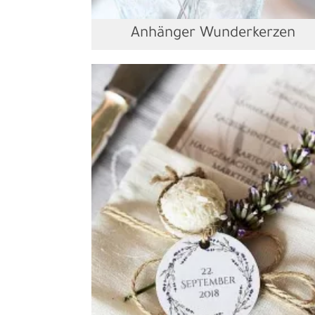
Anhänger Wunderkerzen