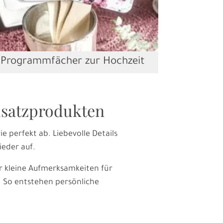
Programmfächer zur Hochzeit
Zusatzprodukten
 perfekt ab. Liebevolle Details
eder auf.
r kleine Aufmerksamkeiten für
v. So entstehen persönliche