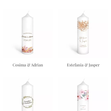
Cosima & Adrian
Estefania & Jasper