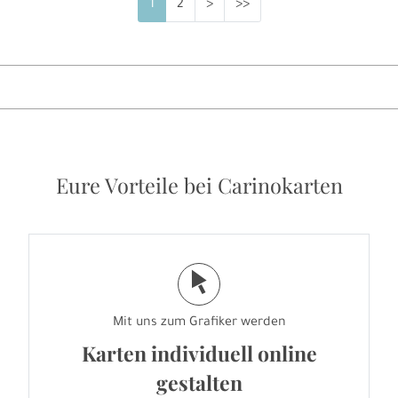
1
2
>
>>
Eure Vorteile bei Carinokarten
j
Mit uns zum Grafiker werden
Karten individuell online
gestalten