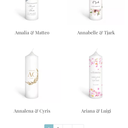
Amalia & Matteo
Annabelle & Tjark
Annalena & Cyris
Ariana & Luigi