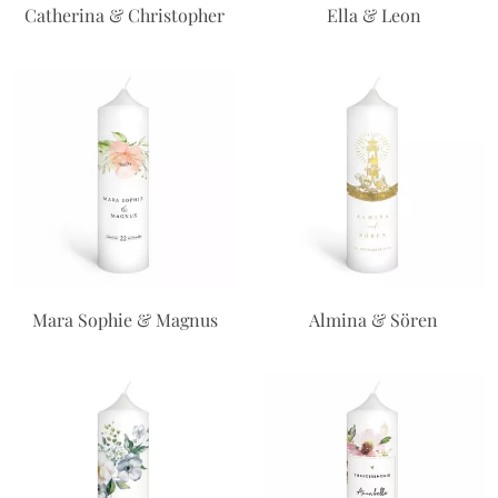
Catherina & Christopher
Ella & Leon
Mara Sophie & Magnus
Almina & Sören