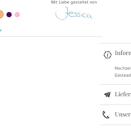
Mit Liebe gestaltet von
Infor
Hochzei
Gästead
Liefe
e
k
Unser