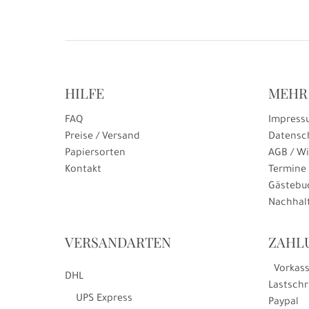
HILFE
MEHR
FAQ
Impress
Preise / Versand
Datensc
Papiersorten
AGB / Wi
Kontakt
Termine
Gästebu
Nachhalt
VERSANDARTEN
ZAHL
Vorkas
DHL
Lastschr
UPS Express
Paypal