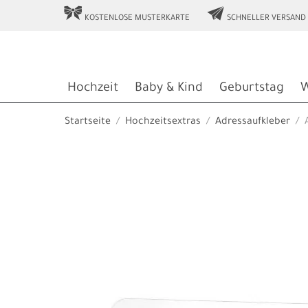
r
e
KOSTENLOSE MUSTERKARTE
SCHNELLER VERSAND
Hochzeit
Baby & Kind
Geburtstag
W
Startseite
Hochzeitsextras
Adressaufkleber