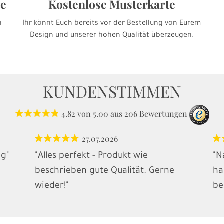
te
Kostenlose Musterkarte
h
Ihr könnt Euch bereits vor der Bestellung von Eurem
Design und unserer hohen Qualität überzeugen.
KUNDENSTIMMEN
4.82
von
5.00
aus
206
Bewertungen
27.07.2026
ng"
"Alles perfekt - Produkt wie
"N
beschrieben gute Qualität. Gerne
ha
wieder!"
be