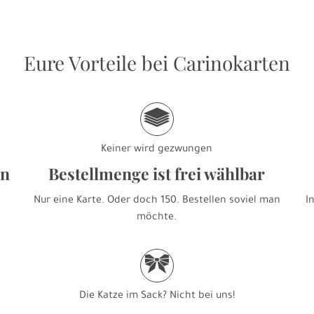
Eure Vorteile bei Carinokarten
g
Keiner wird gezwungen
en
Bestellmenge ist frei wählbar
Nur eine Karte. Oder doch 150. Bestellen soviel man
I
möchte.
r
Die Katze im Sack? Nicht bei uns!