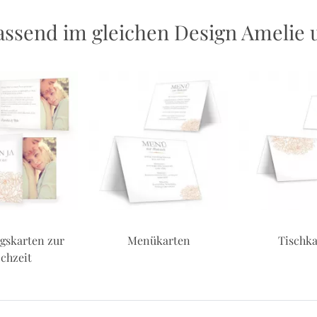
ssend im gleichen Design Amelie 
gskarten zur
Menükarten
Tischka
chzeit