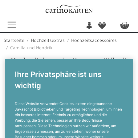
n
f
c
Startseite
Hochzeitsextras
Hochzeitsaccessoires
Camilla und Hendrik
Hochzeitskerze im Greenary Stil mit
Blättern und Zweigen
Ihre Privatsphäre ist uns
wichtig
F
Diese Website verwendet Cookies, extern eingebundene
Javascript Bibliotheken und Targeting Technologien, um Ihnen
ein besseres Internet-Erlebnis zu ermöglichen und die
Werbung, die Sie sehen, besser an Ihre Bedürfnisse
anzupassen. Diese Technologien nutzen wir außerdem, um
Ergebnisse zu messen, um zu verstehen, woher unsere
Besucher kommen oder um unsere Website weiter zu