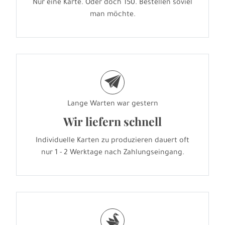
Nur eine Karte. Oder doch 150. Bestellen soviel
man möchte.
e
Lange Warten war gestern
Wir liefern schnell
Individuelle Karten zu produzieren dauert oft
nur 1 - 2 Werktage nach Zahlungseingang.
s