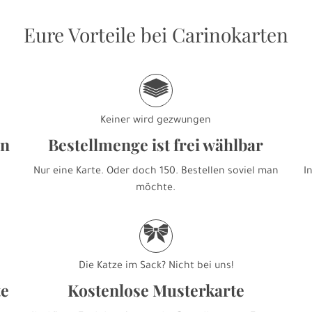
Eure Vorteile bei Carinokarten
g
Keiner wird gezwungen
en
Bestellmenge ist frei wählbar
Nur eine Karte. Oder doch 150. Bestellen soviel man
I
möchte.
r
Die Katze im Sack? Nicht bei uns!
te
Kostenlose Musterkarte