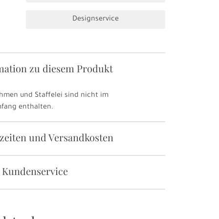
Designservice
mation zu diesem Produkt
hmen und Staffelei sind nicht im
mfang enthalten.
rzeiten und Versandkosten
 Kundenservice