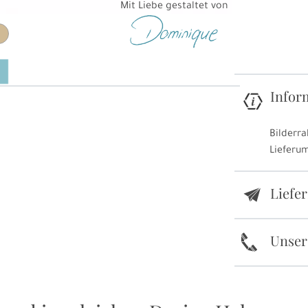
Mit Liebe gestaltet von
Infor
Bilderra
Lieferu
Liefe
e
k
Unser