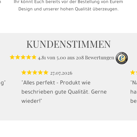
h
Ihr könnt Euch bereits vor der Bestellung von Eurem
Design und unserer hohen Qualität überzeugen.
KUNDENSTIMMEN
4.81
von
5.00
aus
208
Bewertungen
27.07.2026
ng"
"Alles perfekt - Produkt wie
"N
beschrieben gute Qualität. Gerne
ha
wieder!"
be