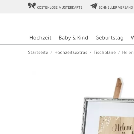
r
e
KOSTENLOSE MUSTERKARTE
SCHNELLER VERSAND
Hochzeit
Baby & Kind
Geburtstag
W
Startseite
Hochzeitsextras
Tischpläne
Helen