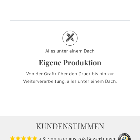
h
Alles unter einem Dach
Eigene Produktion
Von der Grafik über den Druck bis hin zur
Weiterverarbeitung, alles unter einem Dach.
KUNDENSTIMMEN
4.81
von
5.00
aus
208
Bewertungen