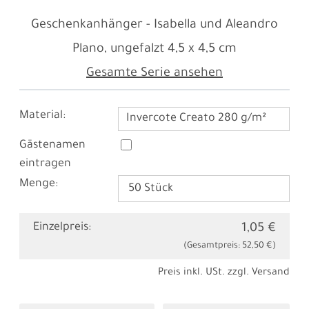
Geschenkanhänger - Isabella und Aleandro
Plano, ungefalzt
4,5 x 4,5 cm
Gesamte Serie ansehen
Material:
Invercote Creato 280 g/m²
Gästenamen
eintragen
Menge:
Einzelpreis:
1,05 €
(Gesamtpreis:
52,50 €
)
Preis inkl. USt. zzgl.
Versand