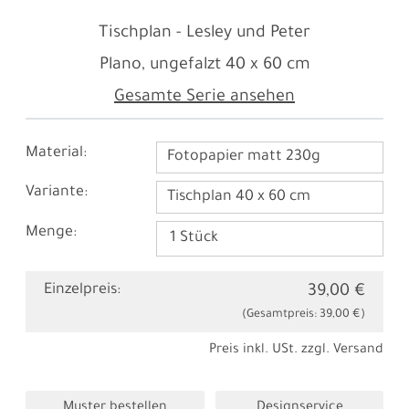
Tischplan - Lesley und Peter
Plano, ungefalzt
40 x 60 cm
Gesamte Serie ansehen
Material:
Fotopapier matt 230g
Variante:
Tischplan 40 x 60 cm
Menge:
Einzelpreis:
39,00 €
(Gesamtpreis:
39,00 €
)
Preis inkl. USt. zzgl.
Versand
Muster bestellen
Designservice