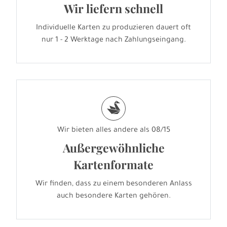
Wir liefern schnell
Individuelle Karten zu produzieren dauert oft
nur 1 - 2 Werktage nach Zahlungseingang.
s
Wir bieten alles andere als 08/15
Außergewöhnliche
Kartenformate
Wir finden, dass zu einem besonderen Anlass
auch besondere Karten gehören.