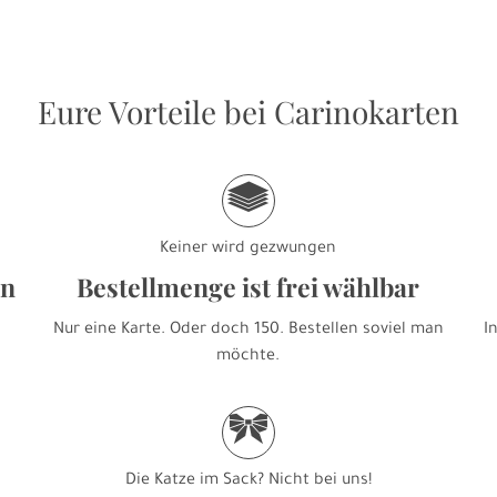
Eure Vorteile bei Carinokarten
g
Keiner wird gezwungen
en
Bestellmenge ist frei wählbar
Nur eine Karte. Oder doch 150. Bestellen soviel man
I
möchte.
r
Die Katze im Sack? Nicht bei uns!