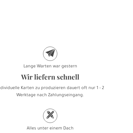
e
Lange Warten war gestern
Wir liefern schnell
ndividuelle Karten zu produzieren dauert oft nur 1 - 2
Werktage nach Zahlungseingang.
h
Alles unter einem Dach