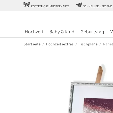
r
e
KOSTENLOSE MUSTERKARTE
SCHNELLER VERSAND
Hochzeit
Baby & Kind
Geburtstag
W
Startseite
Hochzeitsextras
Tischpläne
Nanet