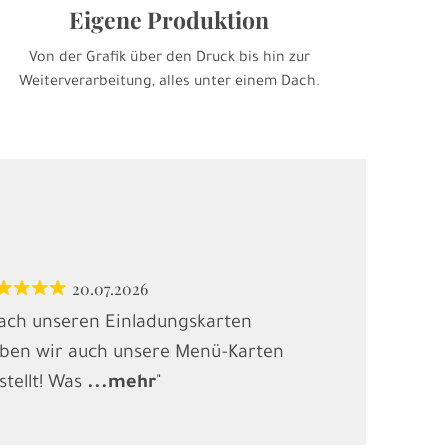
Eigene Produktion
Von der Grafik über den Druck bis hin zur
Weiterverarbeitung, alles unter einem Dach.
20.07.2026
12.
ach unseren Einladungskarten
"Habe Karten
ben wir auch unsere Menü-Karten
(Kindergebur
stellt! Was
...
mehr
"
gesucht und
.