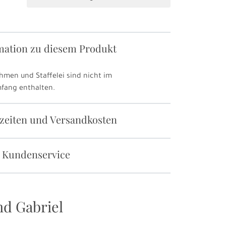
mation zu diesem Produkt
hmen und Staffelei sind nicht im
mfang enthalten.
rzeiten und Versandkosten
 Kundenservice
nd Gabriel