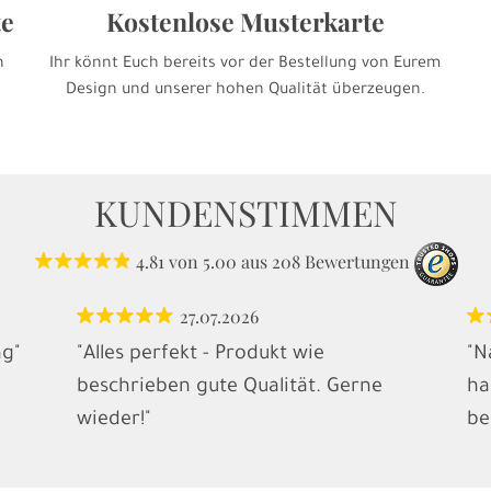
te
Kostenlose Musterkarte
h
Ihr könnt Euch bereits vor der Bestellung von Eurem
Design und unserer hohen Qualität überzeugen.
KUNDENSTIMMEN
4.81
von
5.00
aus
208
Bewertungen
27.07.2026
ng"
"Alles perfekt - Produkt wie
"N
beschrieben gute Qualität. Gerne
ha
wieder!"
be