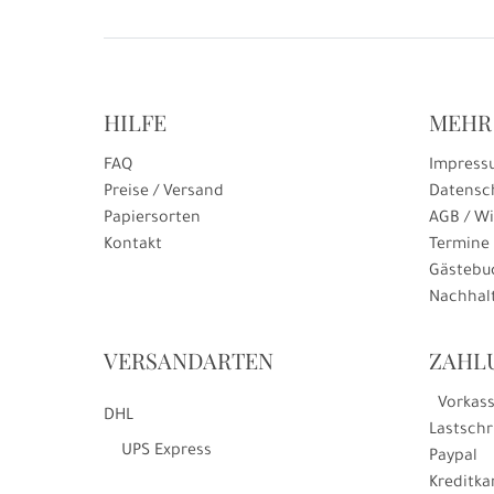
HILFE
MEHR
FAQ
Impress
Preise / Versand
Datensc
Papiersorten
AGB / Wi
Kontakt
Termine
Gästebu
Nachhalt
VERSANDARTEN
ZAHL
Vorkas
DHL
Lastschr
UPS Express
Paypal
Kreditka