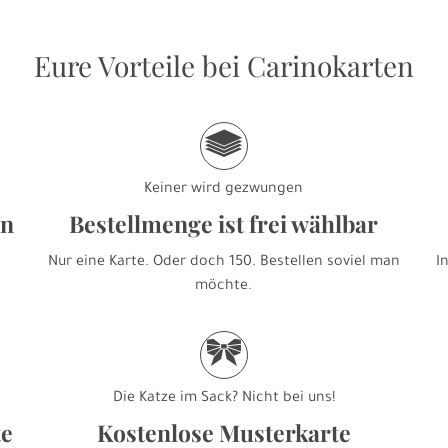
Eure Vorteile bei Carinokarten
g
Keiner wird gezwungen
en
Bestellmenge ist frei wählbar
Nur eine Karte. Oder doch 150. Bestellen soviel man
I
möchte.
r
Die Katze im Sack? Nicht bei uns!
te
Kostenlose Musterkarte