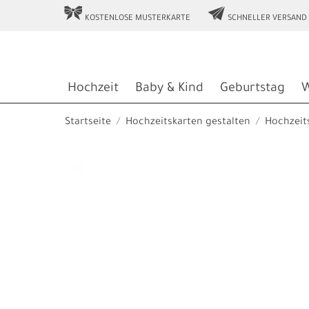
r
e
KOSTENLOSE MUSTERKARTE
SCHNELLER VERSAND
Hochzeit
Baby & Kind
Geburtstag
W
Startseite
Hochzeitskarten gestalten
Hochzeit