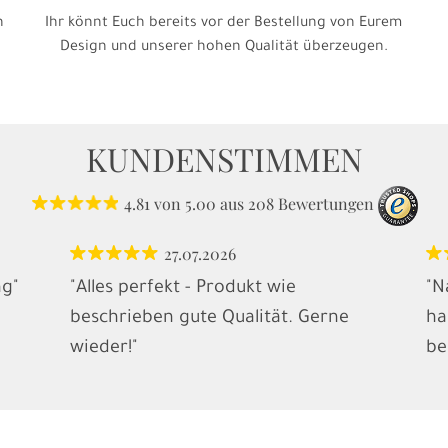
h
Ihr könnt Euch bereits vor der Bestellung von Eurem
Design und unserer hohen Qualität überzeugen.
KUNDENSTIMMEN
4.81
von
5.00
aus
208
Bewertungen
27.07.2026
ng"
"Alles perfekt - Produkt wie
"N
beschrieben gute Qualität. Gerne
ha
wieder!"
be