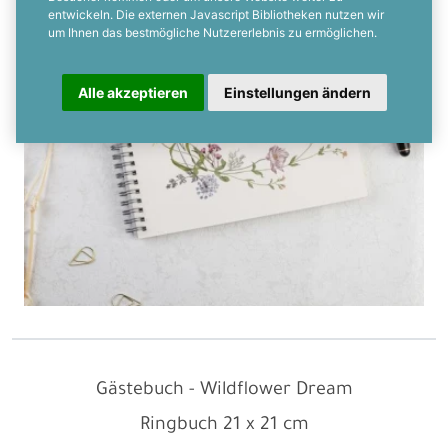
entwickeln. Die externen Javascript Bibliotheken nutzen wir
um Ihnen das bestmögliche Nutzererlebnis zu ermöglichen.
Alle akzeptieren
Einstellungen ändern
Gästebuch - Wildflower Dream
Ringbuch
21 x 21 cm