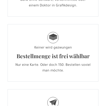
Ganz ohne Software, Vorkenntnisse oder
einem Doktor in Grafikdesign.
g
Keiner wird gezwungen
Bestellmenge ist frei wählbar
Nur eine Karte. Oder doch 150. Bestellen soviel
man möchte.
e