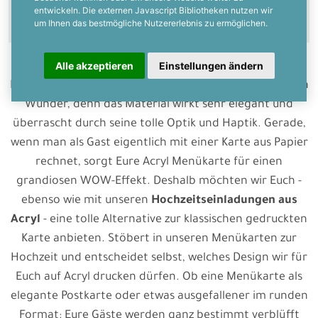
entwickeln. Die externen Javascript Bibliotheken nutzen wir
um Ihnen das bestmögliche Nutzererlebnis zu ermöglichen.
Alle akzeptieren
Einstellungen ändern
Hochzeitsdetails aus Acryl sind gerade sehr beliebt. Kein
Wunder, denn das Material wirkt sehr elegant und
überrascht durch seine tolle Optik und Haptik. Gerade,
wenn man als Gast eigentlich mit einer Karte aus Papier
rechnet, sorgt Eure Acryl Menükarte für einen
grandiosen WOW-Effekt. Deshalb möchten wir Euch -
ebenso wie mit unseren
Hochzeitseinladungen aus
Acryl
- eine tolle Alternative zur klassischen gedruckten
Karte anbieten. Stöbert in unseren Menükarten zur
Hochzeit und entscheidet selbst, welches Design wir für
Euch auf Acryl drucken dürfen. Ob eine Menükarte als
elegante Postkarte oder etwas ausgefallener im runden
Format: Eure Gäste werden ganz bestimmt verblüfft