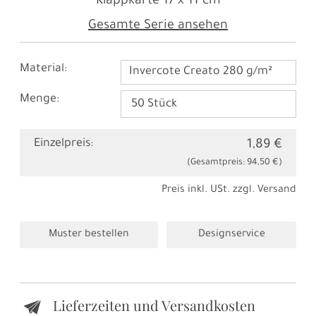
Klappkarte
17 x 11 cm
Gesamte Serie ansehen
Material:
Invercote Creato 280 g/m²
Menge:
Einzelpreis:
1,89 €
(Gesamtpreis:
94,50 €
)
Preis inkl. USt. zzgl.
Versand
Muster bestellen
Designservice
Lieferzeiten und Versandkosten
e