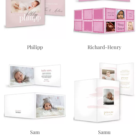
Philipp
Richard-Henry
Sam
Samu