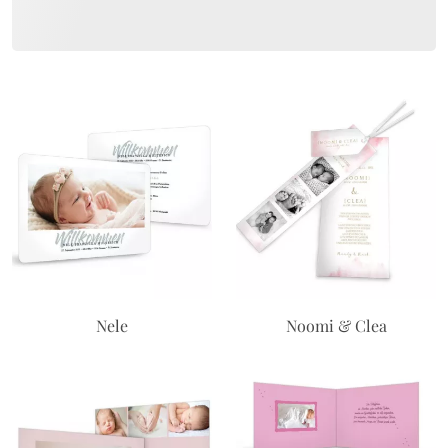
Nele
Noomi & Clea