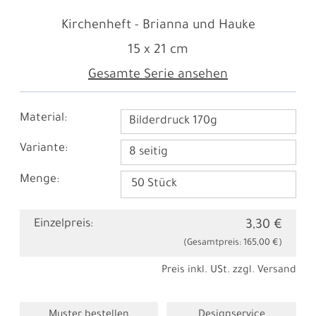
Kirchenheft - Brianna und Hauke
15 x 21 cm
Gesamte Serie ansehen
Material:
Bilderdruck 170g
Variante:
8 seitig
Menge:
Einzelpreis:
3,30 €
(Gesamtpreis:
165,00 €
)
Preis inkl. USt. zzgl.
Versand
Muster bestellen
Designservice