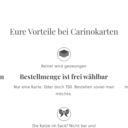
Eure Vorteile bei Carinokarten
g
Keiner wird gezwungen
en
Bestellmenge ist frei wählbar
Nur eine Karte. Oder doch 150. Bestellen soviel man
I
möchte.
r
Die Katze im Sack? Nicht bei uns!