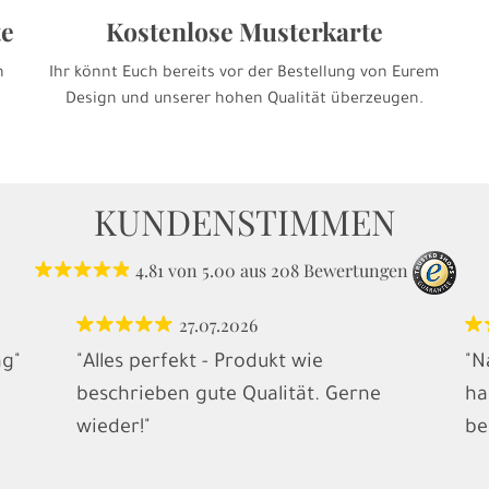
te
Kostenlose Musterkarte
h
Ihr könnt Euch bereits vor der Bestellung von Eurem
Design und unserer hohen Qualität überzeugen.
KUNDENSTIMMEN
4.81
von
5.00
aus
208
Bewertungen
27.07.2026
ng"
"Alles perfekt - Produkt wie
"N
beschrieben gute Qualität. Gerne
ha
wieder!"
be