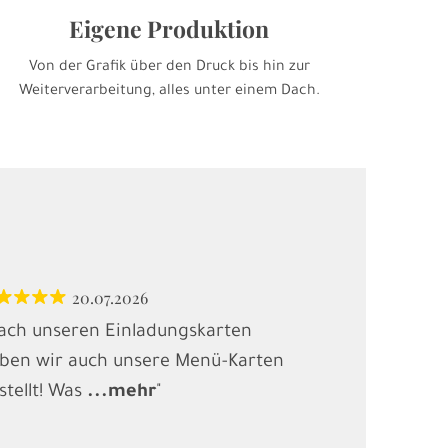
Eigene Produktion
Von der Grafik über den Druck bis hin zur
Weiterverarbeitung, alles unter einem Dach.
20.07.2026
12.
ach unseren Einladungskarten
"Habe Karten
ben wir auch unsere Menü-Karten
(Kindergebur
stellt! Was
...
mehr
"
gesucht und
.