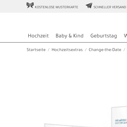
r
e
KOSTENLOSE MUSTERKARTE
SCHNELLER VERSAND
Hochzeit
Baby & Kind
Geburtstag
W
Startseite
Hochzeitsextras
Change-the-Date