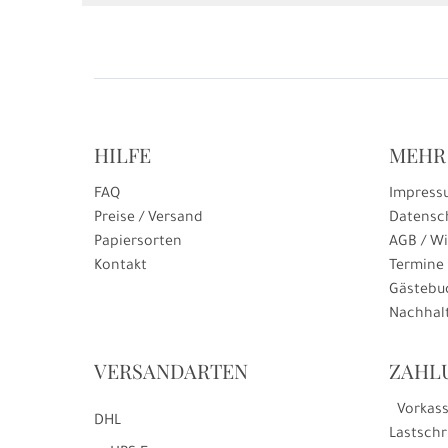
HILFE
MEHR
FAQ
Impress
Preise / Versand
Datensc
Papiersorten
AGB / Wi
Kontakt
Termine
Gästebu
Nachhalt
VERSANDARTEN
ZAHL
Vorkas
DHL
Lastschr