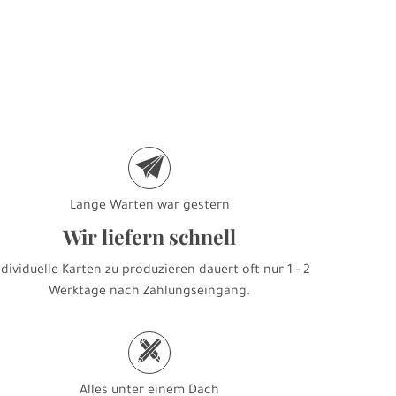
e
Lange Warten war gestern
Wir liefern schnell
ndividuelle Karten zu produzieren dauert oft nur 1 - 2
Werktage nach Zahlungseingang.
h
Alles unter einem Dach