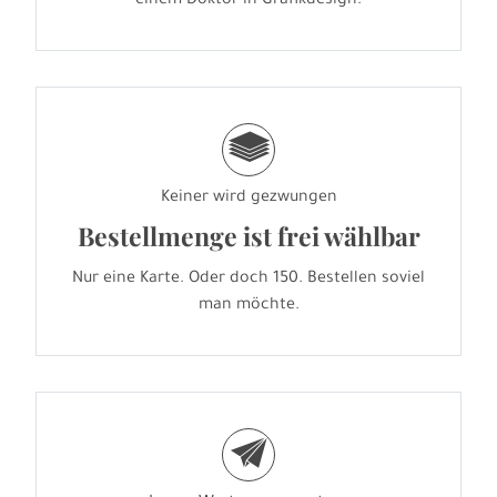
einem Doktor in Grafikdesign.
g
Keiner wird gezwungen
Bestellmenge ist frei wählbar
Nur eine Karte. Oder doch 150. Bestellen soviel
man möchte.
e