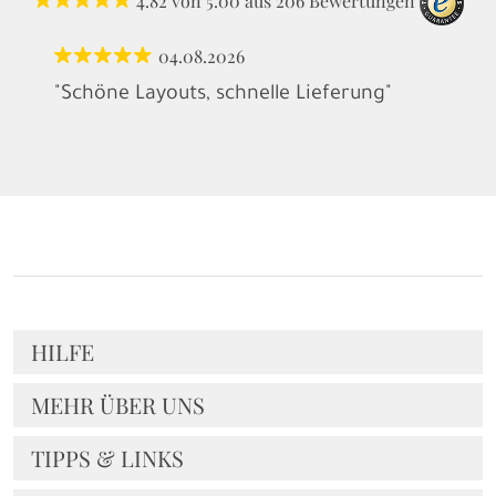
4.82
von
5.00
aus
206
Bewertungen
04.08.2026
"Schöne Layouts, schnelle Lieferung"
HILFE
MEHR ÜBER UNS
TIPPS & LINKS