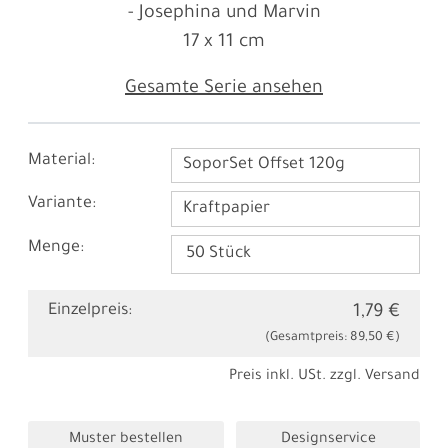
- Josephina und Marvin
17 x 11 cm
Gesamte Serie ansehen
Material:
SoporSet Offset 120g
Variante:
Kraftpapier
Menge:
Einzelpreis:
1,79 €
(Gesamtpreis:
89,50 €
)
Preis inkl. USt. zzgl.
Versand
Muster bestellen
Designservice