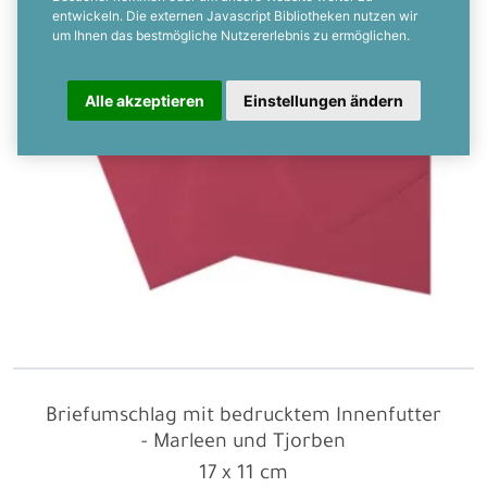
entwickeln. Die externen Javascript Bibliotheken nutzen wir
um Ihnen das bestmögliche Nutzererlebnis zu ermöglichen.
Alle akzeptieren
Einstellungen ändern
Briefumschlag mit bedrucktem Innenfutter
- Marleen und Tjorben
17 x 11 cm