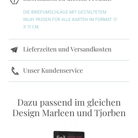
DIE BRIEFUMSCHLÄGE MIT GESTALTETEM
INLAY PASSEN FÜR ALLE KARTEN IM FORMAT 17
X 11 CM.
Lieferzeiten und Versandkosten
e
k
Unser Kundenservice
Dazu passend im gleichen
Design Marleen und Tjorben