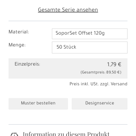
Gesamte Serie ansehen
Material:
SoporSet Offset 120g
Menge:
Einzelpreis:
1,79 €
(Gesamtpreis:
89,50 €
)
Preis inkl. USt. zzgl.
Versand
Muster bestellen
Designservice
Information zu diesem Produkt