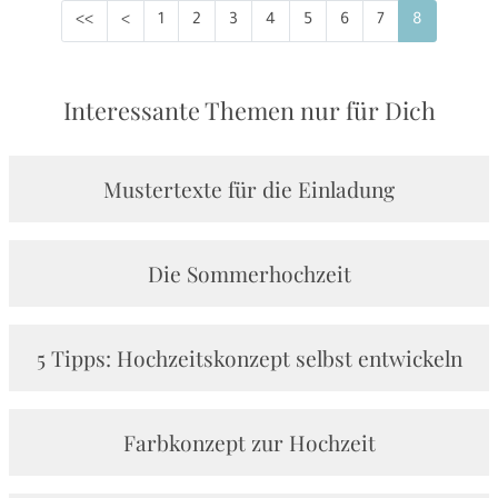
<<
<
1
2
3
4
5
6
7
8
Interessante Themen nur für Dich
Mustertexte für die Einladung
Die Sommerhochzeit
5 Tipps: Hochzeitskonzept selbst entwickeln
Farbkonzept zur Hochzeit